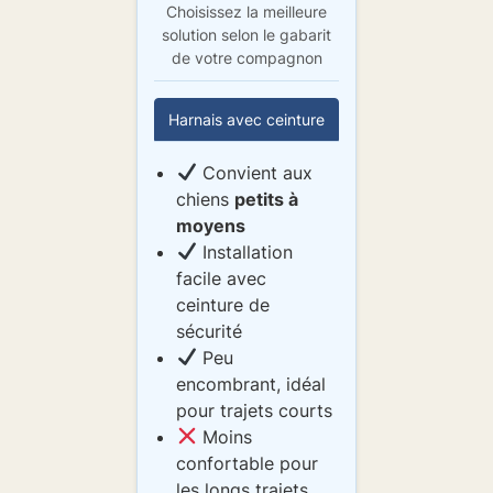
Choisissez la meilleure
solution selon le gabarit
de votre compagnon
Harnais avec ceinture
Cage de transport
Convient aux
chiens
petits à
moyens
Installation
facile avec
ceinture de
sécurité
Peu
encombrant, idéal
pour trajets courts
Moins
confortable pour
les longs trajets