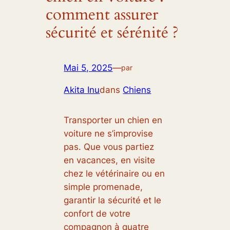
comment assurer
sécurité et sérénité ?
Mai 5, 2025
—
par
Akita Inu
dans
Chiens
Transporter un chien en
voiture ne s’improvise
pas. Que vous partiez
en vacances, en visite
chez le vétérinaire ou en
simple promenade,
garantir la sécurité et le
confort de votre
compagnon à quatre