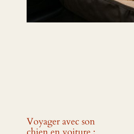
Voyager avec son
chien en voiture :