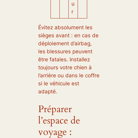
u
r
Évitez absolument les
sièges avant : en cas de
déploiement d’airbag,
les blessures peuvent
être fatales. Installez
toujours votre chien à
l’arrière ou dans le coffre
si le véhicule est
adapté.
Préparer
l’espace de
voyage :