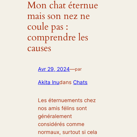
Mon chat éternue
mais son nez ne
coule pas :
comprendre les
causes
Avr 29, 2024
—
par
Akita Inu
dans
Chats
Les éternuements chez
nos amis félins sont
généralement
considérés comme
normaux, surtout si cela