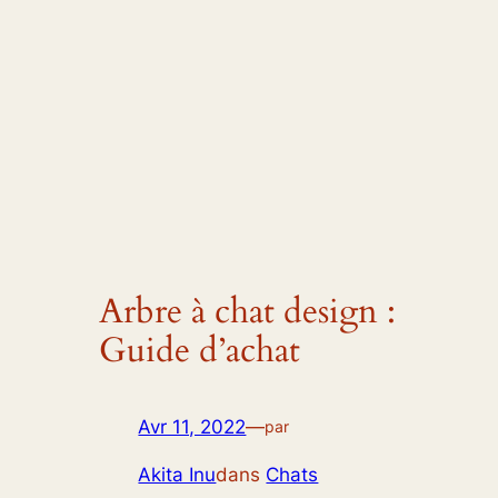
Arbre à chat design :
Guide d’achat
Avr 11, 2022
—
par
Akita Inu
dans
Chats