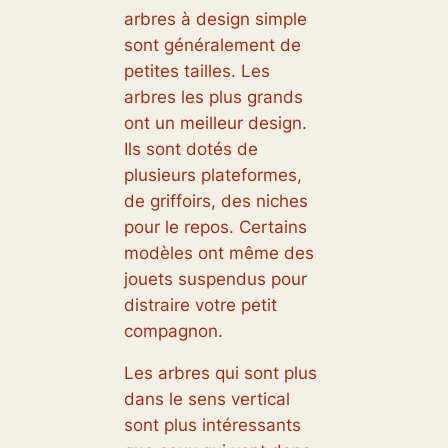
arbres à design simple
sont généralement de
petites tailles. Les
arbres les plus grands
ont un meilleur design.
Ils sont dotés de
plusieurs plateformes,
de griffoirs, des niches
pour le repos. Certains
modèles ont même des
jouets suspendus pour
distraire votre petit
compagnon.
Les arbres qui sont plus
dans le sens vertical
sont plus intéressants